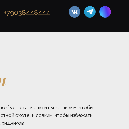
+79038448444
н
 было стать еще и выносливым, чтобы  
стной охоте, и ловким, чтобы избежать 
 хищников. 