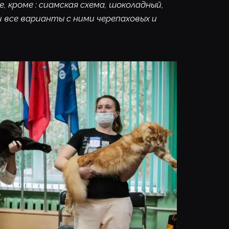
е, кроме : сиамская схема, шоколадный, 
и все варианты с ними черепаховых и 