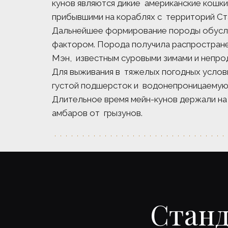
кунов являются дикие  американские кошки
прибывшими на кораблях с  территорий Ста
Дальнейшее формирование породы обусло
фактором. Порода получила распростране
Мэн,  известным суровыми зимами и непро
Для выживания в  тяжелых погодных услов
густой подшерсток и  водонепроницаемую
Длительное время мейн-кунов держали на 
амбаров от  грызунов. 
Станд